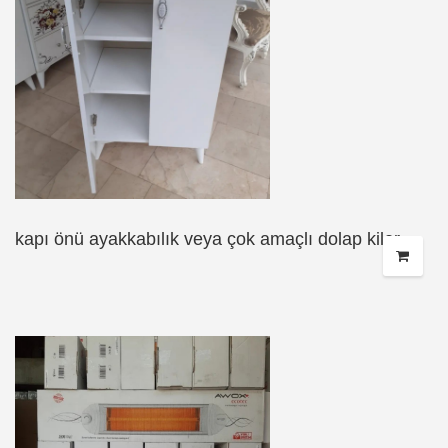
kapı önü ayakkabılık veya çok amaçlı dolap kiler