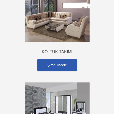
KOLTUK TAKIMI
Şimdi İncele