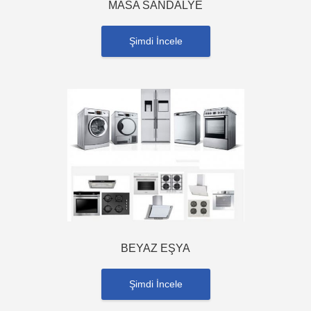
MASA SANDALYE
Şimdi İncele
BEYAZ EŞYA
Şimdi İncele