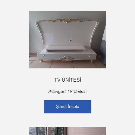
TV ÜNİTESİ
Avangart TV Ünitesi
Şimdi İncele