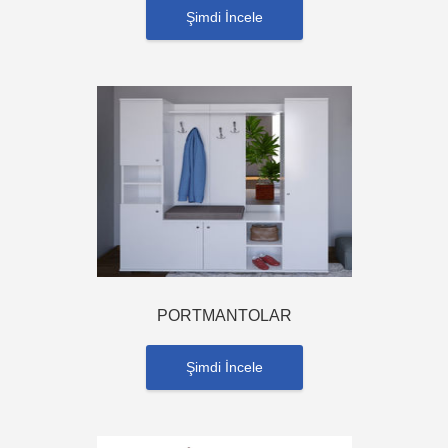
Şimdi İncele
PORTMANTOLAR
Şimdi İncele