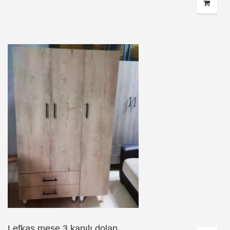
Lefkas meşe 3 kapılı dolap