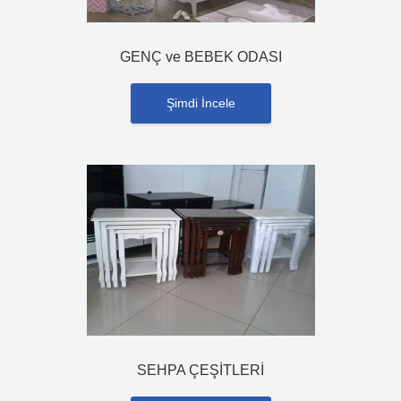
GENÇ ve BEBEK ODASI
Şimdi İncele
SEHPA ÇEŞİTLERİ