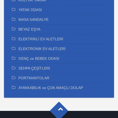
KOLTUK TAKIMI
YATAK ODASI
MASA SANDALYE
BEYAZ EŞYA
ELEKTRİKLİ EV ALETLERİ
ELEKTRONİK EV ALETLERİ
GENÇ ve BEBEK ODASI
SEHPA ÇEŞİTLERİ
PORTMANTOLAR
AYAKKABILIK ve ÇOK AMAÇLI DOLAP